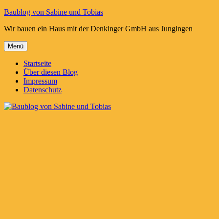
Zum
Baublog von Sabine und Tobias
Inhalt
Wir bauen ein Haus mit der Denkinger GmbH aus Jungingen
springen
Menü
Startseite
Über diesen Blog
Impressum
Datenschutz