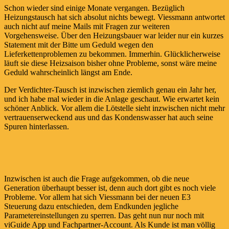
Schon wieder sind einige Monate vergangen. Bezüglich
Heizungstausch hat sich absolut nichts bewegt. Viessmann antwortet
auch nicht auf meine Mails mit Fragen zur weiteren
Vorgehensweise. Über den Heizungsbauer war leider nur ein kurzes
Statement mit der Bitte um Geduld wegen den
Lieferkettenproblemen zu bekommen. Immerhin. Glücklicherweise
läuft sie diese Heizsaison bisher ohne Probleme, sonst wäre meine
Geduld wahrscheinlich längst am Ende.
Der Verdichter-Tausch ist inzwischen ziemlich genau ein Jahr her,
und ich habe mal wieder in die Anlage geschaut. Wie erwartet kein
schöner Anblick. Vor allem die Lötstelle sieht inzwischen nicht mehr
vertrauenserweckend aus und das Kondenswasser hat auch seine
Spuren hinterlassen.
Inzwischen ist auch die Frage aufgekommen, ob die neue
Generation überhaupt besser ist, denn auch dort gibt es noch viele
Probleme. Vor allem hat sich Viessmann bei der neuen E3
Steuerung dazu entschieden, dem Endkunden jegliche
Parametereinstellungen zu sperren. Das geht nun nur noch mit
viGuide App und Fachpartner-Account. Als Kunde ist man völlig