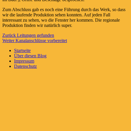
Zum Abschluss gab es noch eine Führung durch das Werk, so dass
wir die laufende Produktion sehen konnten. Auf jeden Fall
interessant zu sehen, wo die Fenster her kommen. Die regionale
Produktion finden wir natürlich super.
Beitragsnavigation
Vorheriger
Zurück
Leitungen gefunden
Nächster
Beitrag:
Weiter
Kanalanschlüsse vorbereitet
Beitrag:
Startseite
Über diesen Blog
Impressum
Datenschutz
Suchen
nach: